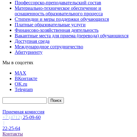
Профессорско-преподавательский состав
Материально-техническое обеспечение и
оснащенность образовательного процесса
Стипендии и меры поддержки обучающихся
Платные образовательные услуги
Финансово-хозяйственная деятельность
Вакантные места для приема (перевода) обучающихся
Доступная среда
Международное сотрудничество
Абитуриенту
Мы в соцсетях
MAX
ВКонтакте
OK.ru
Telegram
Приемная комиссия
+7 (4712)
25-09-60
|
22-25-64
Контакты