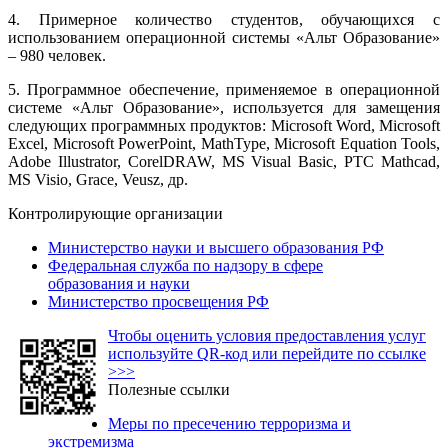
4. Примерное количество студентов, обучающихся с
использованием операционной системы «Альт Образование»
– 980 человек.
5. Программное обеспечение, применяемое в операционной
системе «Альт Образование», используется для замещения
следующих программных продуктов: Microsoft Word, Microsoft
Excel, Microsoft PowerPoint, MathType, Microsoft Equation Tools,
Adobe Illustrator, CorelDRAW, MS Visual Basic, PTC Mathcad,
MS Visio, Grace, Veusz, др.
Контролирующие организации
Министерство науки и высшего образования РФ
Федеральная служба по надзору в сфере
образования и науки
Министерство просвещения РФ
Чтобы оценить условия предоставления услуг
используйте QR-код или перейдите по ссылке
>>>
Полезные ссылки
Меры по пресечению терроризма и
экстремизма