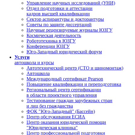
Управление научных исследований (УНИ)
Отдел подготовки и аттестации
кадров высшей квалификации
Сектор аспирантуры и докторантуры
Советы по защите диссертаций
Научные рецензируемые журналы ЮЗГУ
Космическая деятельность
Робототехника в ЮЗГУ
Конференции ЮЗГУ
Юго-Западный юридический форум
Услуги
автошкола и курсы
Автотехнический центр (СТО и шиномонтаж)
Автошкола
Международный сертификат Pearson
Повышение квалификации и переподготовка
Региональный центр сертификации
в области проектного управления
Тестирование граждан зарубежных стран
и лиц без гражданства
ФОК "Юго-Западный" (Бассейн)
Центр обслуживания ЕСИА
Центр оказания юридической помощи
"Юридическая клиника"
Центр профессиональной подготовки