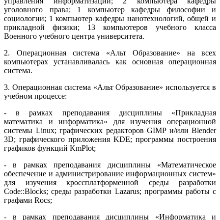
управления информатизации; 2 компьютера кафедры
уголовного права; 1 компьютер кафедры философии и
социологии; 1 компьютер кафедры нанотехнологий, общей и
прикладной физики; 13 компьютеров учебного класса
Военного учебного центра университета.
2. Операционная система «Альт Образование» на всех
компьютерах устанавливалась как основная операционная
система.
3. Операционная система «Альт Образование» используется в
учебном процессе:
- в рамках преподавания дисциплины «Прикладная
математика и информатика» для изучения операционной
системы Linux; графических редакторов GIMP и/или Blender
3D; графического приложения KDE; программы построения
графиков функций KmPlot;
- в рамках преподавания дисциплины «Математическое
обеспечение и администрирование информационных систем»
для изучения кроссплатформенной среды разработки
Code::Blocks; среды разработки Lazarus; программы работы с
графами Rocs;
- в рамках преподавания дисциплины «Информатика и