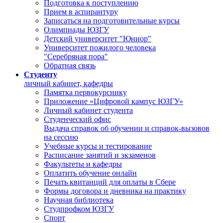
Подготовка к поступлению
Прием в аспирантуру
Записаться на подготовительные курсы
Олимпиады ЮЗГУ
Детский университет "Юниор"
Университет пожилого человека
"Серебряная пора"
Обратная связь
Студенту
личный кабинет, кафедры
Памятка первокурснику
Приложение «Цифровой кампус ЮЗГУ»
Личный кабинет студента
Студенческий офис
Выдача справок об обучении и справок-вызовов
на сессию
Учебные курсы и тестирование
Расписание занятий и экзаменов
Факультеты и кафедры
Оплатить обучение онлайн
Печать квитанций для оплаты в Сбере
Формы договора и дневника на практику
Научная библиотека
Студпрофком ЮЗГУ
Спорт