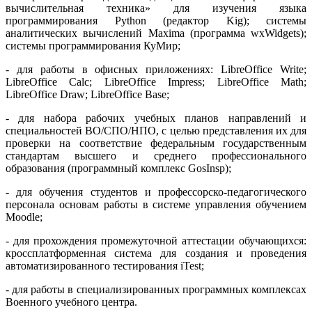
вычислительная техника» для изучения языка
программирования Python (редактор Kig); системы
аналитических вычислений Maxima (программа wxWidgets);
системы программирования КуМир;
- для работы в офисных приложениях: LibreOffice Write;
LibreOffice Calc; LibreOffice Impress; LibreOffice Math;
LibreOffice Draw; LibreOffice Base;
- для набора рабочих учебных планов направлений и
специальностей ВО/СПО/НПО, с целью представления их для
проверки на соответствие федеральным государственным
стандартам высшего и среднего профессионального
образования (программный комплекс GosInsp);
- для обучения студентов и профессорско-педагогического
персонала основам работы в системе управления обучением
Moodle;
- для прохождения промежуточной аттестации обучающихся:
кроссплатформенная система для создания и проведения
автоматизированного тестирования iTest;
- для работы в специализированных программных комплексах
Военного учебного центра.