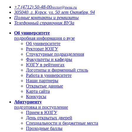
+7 (4712)
50-48-00
rector@
swsu.ru
305040, г. Курск, ул. 50 лет Октября, 94
Полные контакты и реквизиты
Телефонный справочник ВУЗа
Об университете
подробная информация о вузе
Об университете
Ректорат ЮЗГУ
Структурные подразделения
Факультеты и кафедры
ЮЗГУ в рейтингах
Логотипы и фирменный стиль
Работа в университете
Наши партнеры
Открытые данные
Карта сайта
Конкурсы
Абитуриенту
подготовка и поступление
Прием в ЮЗГУ
День открытых дверей
Специальности и бюджетные места
Проходные баллы