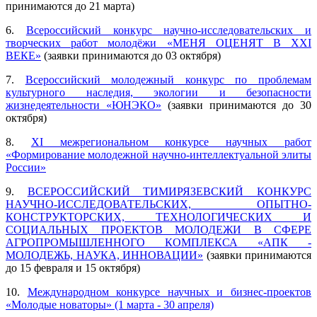
принимаются до 21 марта)
6.
Всероссийский конкурс научно-исследовательских и
творческих работ молодёжи «МЕНЯ ОЦЕНЯТ В XXI
ВЕКЕ»
(заявки принимаются до 03 октября)
7.
Всероссийский молодежный конкурс по проблемам
культурного наследия, экологии и безопасности
жизнедеятельности «ЮНЭКО»
(заявки принимаются до 30
октября)
8.
ХI межрегиональном конкурсе научных работ
«Формирование молодежной научно-интеллектуальной элиты
России»
9.
ВСЕРОССИЙСКИЙ ТИМИРЯЗЕВСКИЙ КОНКУРС
НАУЧНО-ИССЛЕДОВАТЕЛЬСКИХ, ОПЫТНО-
КОНСТРУКТОРСКИХ, ТЕХНОЛОГИЧЕСКИХ И
СОЦИАЛЬНЫХ ПРОЕКТОВ МОЛОДЕЖИ В СФЕРЕ
АГРОПРОМЫШЛЕННОГО КОМПЛЕКСА «АПК -
МОЛОДЕЖЬ, НАУКА, ИННОВАЦИИ»
(заявки принимаются
до 15 февраля и 15 октября)
10.
Международном конкурсе научных и бизнес-проектов
«Молодые новаторы» (1 марта - 30 апреля)