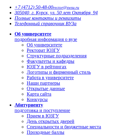
+7 (4712)
50-48-00
rector@
swsu.ru
305040, г. Курск, ул. 50 лет Октября, 94
Полные контакты и реквизиты
Телефонный справочник ВУЗа
Об университете
подробная информация о вузе
Об университете
Ректорат ЮЗГУ
Структурные подразделения
Факультеты и кафедры
ЮЗГУ в рейтингах
Логотипы и фирменный стиль
Работа в университете
Наши партнеры
Открытые данные
Карта сайта
Конкурсы
Абитуриенту
подготовка и поступление
Прием в ЮЗГУ
День открытых дверей
Специальности и бюджетные места
Проходные баллы