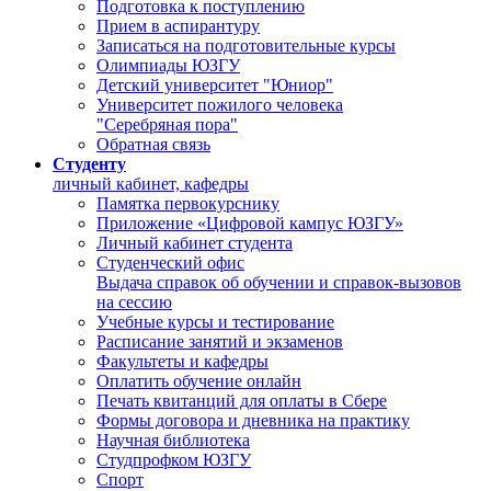
Подготовка к поступлению
Прием в аспирантуру
Записаться на подготовительные курсы
Олимпиады ЮЗГУ
Детский университет "Юниор"
Университет пожилого человека
"Серебряная пора"
Обратная связь
Студенту
личный кабинет, кафедры
Памятка первокурснику
Приложение «Цифровой кампус ЮЗГУ»
Личный кабинет студента
Студенческий офис
Выдача справок об обучении и справок-вызовов
на сессию
Учебные курсы и тестирование
Расписание занятий и экзаменов
Факультеты и кафедры
Оплатить обучение онлайн
Печать квитанций для оплаты в Сбере
Формы договора и дневника на практику
Научная библиотека
Студпрофком ЮЗГУ
Спорт