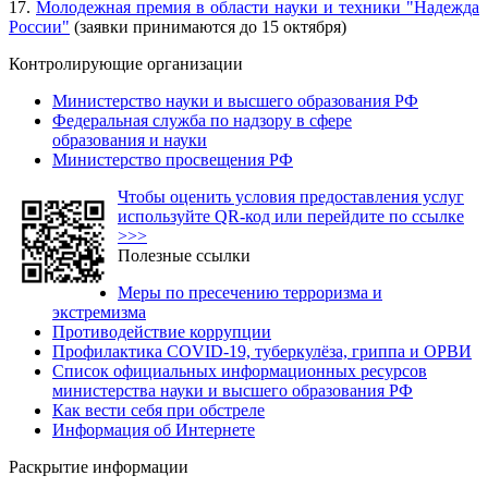
17.
Молодежная премия в области науки и техники "Надежда
России"
(заявки принимаются до 15 октября)
Контролирующие организации
Министерство науки и высшего образования РФ
Федеральная служба по надзору в сфере
образования и науки
Министерство просвещения РФ
Чтобы оценить условия предоставления услуг
используйте QR-код или перейдите по ссылке
>>>
Полезные ссылки
Меры по пресечению терроризма и
экстремизма
Противодействие коррупции
Профилактика COVID-19, туберкулёза, гриппа и ОРВИ
Список официальных информационных ресурсов
министерства науки и высшего образования РФ
Как вести себя при обстреле
Информация об Интернете
Раскрытие информации