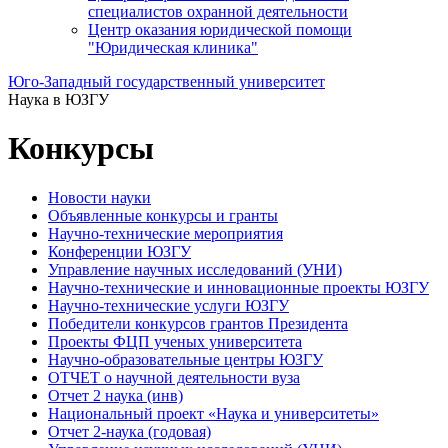
специалистов охранной деятельности
Центр оказания юридической помощи
"Юридическая клиника"
Юго-Западный государственный университет
Наука в ЮЗГУ
Конкурсы
Новости науки
Объявленные конкурсы и гранты
Научно-технические мероприятия
Конференции ЮЗГУ
Управление научных исследований (УНИ)
Научно-технические и инновационные проекты ЮЗГУ
Научно-технические услуги ЮЗГУ
Победители конкурсов грантов Президента
Проекты ФЦП ученых университета
Научно-образовательные центры ЮЗГУ
ОТЧЕТ о научной деятельности вуза
Отчет 2 наука (инв)
Национальный проект «Наука и университеты»
Отчет 2-наука (годовая)