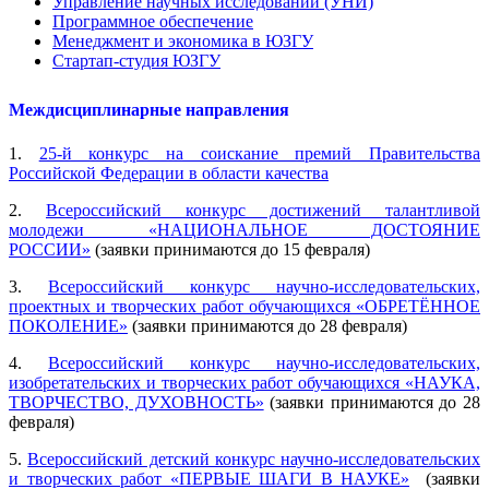
Управление научных исследований (УНИ)
Программное обеспечение
Менеджмент и экономика в ЮЗГУ
Стартап-студия ЮЗГУ
Междисциплинарные направления
1.
25-й конкурс на соискание премий Правительства
Российской Федерации в области качества
2.
Всероссийский конкурс достижений талантливой
молодежи «НАЦИОНАЛЬНОЕ ДОСТОЯНИЕ
РОССИИ»
(заявки принимаются до 15 февраля)
3.
Всероссийский конкурс научно-исследовательских,
проектных и творческих работ обучающихся «ОБРЕТЁННОЕ
ПОКОЛЕНИЕ»
(заявки принимаются до 28 февраля)
4.
Всероссийский конкурс научно-исследовательских,
изобретательских и творческих работ обучающихся «НАУКА,
ТВОРЧЕСТВО, ДУХОВНОСТЬ»
(заявки принимаются до 28
февраля)
5.
Всероссийский детский конкурс научно-исследовательских
и творческих работ «ПЕРВЫЕ ШАГИ В НАУКЕ»
(заявки