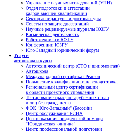
Управление научных исследований (УНИ)
Отдел подготовки и аттестации
кадров высшей квалификации
Сектор аспирантуры и докторантуры
Советы по защите диссертаций
Научные рецензируемые журналы ЮЗГУ
Космическая деятельность
Робототехника в ЮЗГУ
Конференции ЮЗГУ
Юго-Западный юридический форум
Услуги
автошкола и курсы
Автотехнический центр (СТО и шиномонтаж)
Автошкола
Международный сертификат Pearson
Повышение квалификации и переподготовка
Региональный центр сертификации
в области проектного управления
Тестирование граждан зарубежных стран
и лиц без гражданства
ФОК "Юго-Западный" (Бассейн)
Центр обслуживания ЕСИА
Центр оказания юридической помощи
"Юридическая клиника"
Центр профессиональной подготовки