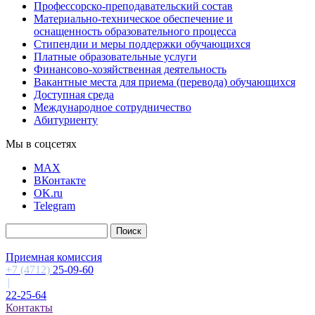
Профессорско-преподавательский состав
Материально-техническое обеспечение и
оснащенность образовательного процесса
Стипендии и меры поддержки обучающихся
Платные образовательные услуги
Финансово-хозяйственная деятельность
Вакантные места для приема (перевода) обучающихся
Доступная среда
Международное сотрудничество
Абитуриенту
Мы в соцсетях
MAX
ВКонтакте
OK.ru
Telegram
Приемная комиссия
+7 (4712)
25-09-60
|
22-25-64
Контакты