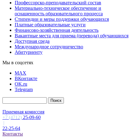
Профессорско-преподавательский состав
Материально-техническое обеспечение и
оснащенность образовательного процесса
Стипендии и меры поддержки обучающихся
Платные образовательные услуги
Финансово-хозяйственная деятельность
Вакантные места для приема (перевода) обучающихся
Доступная среда
Международное сотрудничество
Абитуриенту
Мы в соцсетях
MAX
ВКонтакте
OK.ru
Telegram
Приемная комиссия
+7 (4712)
25-09-60
|
22-25-64
Контакты