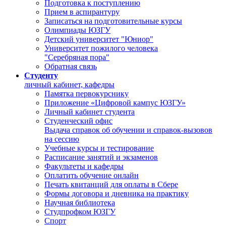
Подготовка к поступлению
Прием в аспирантуру
Записаться на подготовительные курсы
Олимпиады ЮЗГУ
Детский университет "Юниор"
Университет пожилого человека
"Серебряная пора"
Обратная связь
Студенту
личный кабинет, кафедры
Памятка первокурснику
Приложение «Цифровой кампус ЮЗГУ»
Личный кабинет студента
Студенческий офис
Выдача справок об обучении и справок-вызовов
на сессию
Учебные курсы и тестирование
Расписание занятий и экзаменов
Факультеты и кафедры
Оплатить обучение онлайн
Печать квитанций для оплаты в Сбере
Формы договора и дневника на практику
Научная библиотека
Студпрофком ЮЗГУ
Спорт