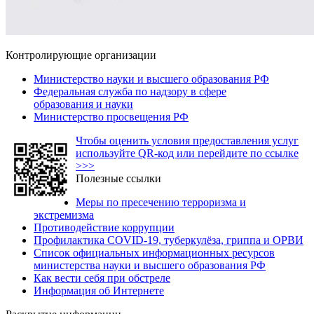
Контролирующие организации
Министерство науки и высшего образования РФ
Федеральная служба по надзору в сфере
образования и науки
Министерство просвещения РФ
Чтобы оценить условия предоставления услуг
используйте QR-код или перейдите по ссылке
>>>
Полезные ссылки
Меры по пресечению терроризма и
экстремизма
Противодействие коррупции
Профилактика COVID-19, туберкулёза, гриппа и ОРВИ
Список официальных информационных ресурсов
министерства науки и высшего образования РФ
Как вести себя при обстреле
Информация об Интернете