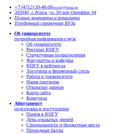
+7 (4712)
50-48-00
rector@
swsu.ru
305040, г. Курск, ул. 50 лет Октября, 94
Полные контакты и реквизиты
Телефонный справочник ВУЗа
Об университете
подробная информация о вузе
Об университете
Ректорат ЮЗГУ
Структурные подразделения
Факультеты и кафедры
ЮЗГУ в рейтингах
Логотипы и фирменный стиль
Работа в университете
Наши партнеры
Открытые данные
Карта сайта
Конкурсы
Абитуриенту
подготовка и поступление
Прием в ЮЗГУ
День открытых дверей
Специальности и бюджетные места
Проходные баллы