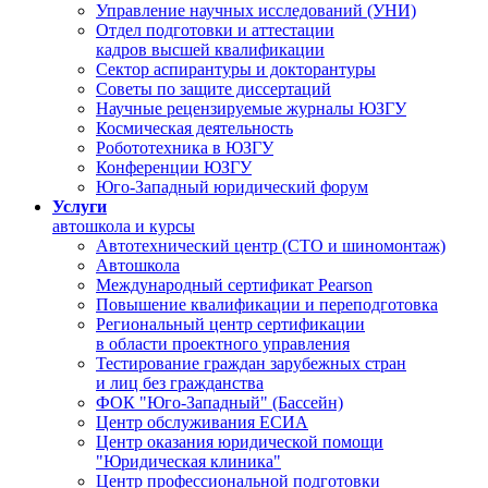
Управление научных исследований (УНИ)
Отдел подготовки и аттестации
кадров высшей квалификации
Сектор аспирантуры и докторантуры
Советы по защите диссертаций
Научные рецензируемые журналы ЮЗГУ
Космическая деятельность
Робототехника в ЮЗГУ
Конференции ЮЗГУ
Юго-Западный юридический форум
Услуги
автошкола и курсы
Автотехнический центр (СТО и шиномонтаж)
Автошкола
Международный сертификат Pearson
Повышение квалификации и переподготовка
Региональный центр сертификации
в области проектного управления
Тестирование граждан зарубежных стран
и лиц без гражданства
ФОК "Юго-Западный" (Бассейн)
Центр обслуживания ЕСИА
Центр оказания юридической помощи
"Юридическая клиника"
Центр профессиональной подготовки