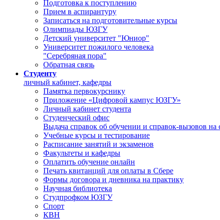
Подготовка к поступлению
Прием в аспирантуру
Записаться на подготовительные курсы
Олимпиады ЮЗГУ
Детский университет "Юниор"
Университет пожилого человека
"Серебряная пора"
Обратная связь
Студенту
личный кабинет, кафедры
Памятка первокурснику
Приложение «Цифровой кампус ЮЗГУ»
Личный кабинет студента
Студенческий офис
Выдача справок об обучении и справок-вызовов на
Учебные курсы и тестирование
Расписание занятий и экзаменов
Факультеты и кафедры
Оплатить обучение онлайн
Печать квитанций для оплаты в Сбере
Формы договора и дневника на практику
Научная библиотека
Студпрофком ЮЗГУ
Спорт
КВН