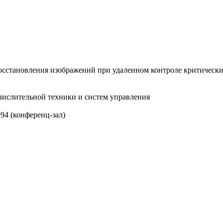
восстановления изображений при удаленном контроле критическ
ычислительной техники и систем управления
, 94 (конференц-зал)