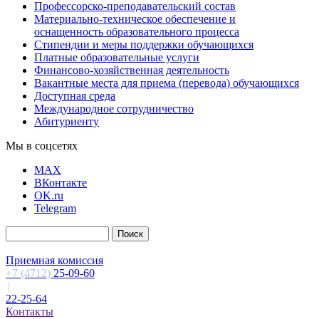
Профессорско-преподавательский состав
Материально-техническое обеспечение и
оснащенность образовательного процесса
Стипендии и меры поддержки обучающихся
Платные образовательные услуги
Финансово-хозяйственная деятельность
Вакантные места для приема (перевода) обучающихся
Доступная среда
Международное сотрудничество
Абитуриенту
Мы в соцсетях
MAX
ВКонтакте
OK.ru
Telegram
Приемная комиссия
+7 (4712)
25-09-60
|
22-25-64
Контакты