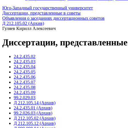
Юго-Западный государственный университет
Диссертации, представленные в советы
Объявления о заседаниях диссертационных советов
Д 212.105.02 (Архив)
Гуляев Кирилл Алексеевич
Диссертации, представленные
24.2.435.02
24.2.435.03
24.2.435.04
24.2.435.05
24.2.435.06
24.2.435.07
24.2.435.08
24.2.435.09
99.2.029.03
Д 212.105.14 (Архив)
24.2.435.01 (Архив)
99.2.026.03 (Архив)
Д 212.105.02 (Архив)
Д 212.105.12 (Архив)