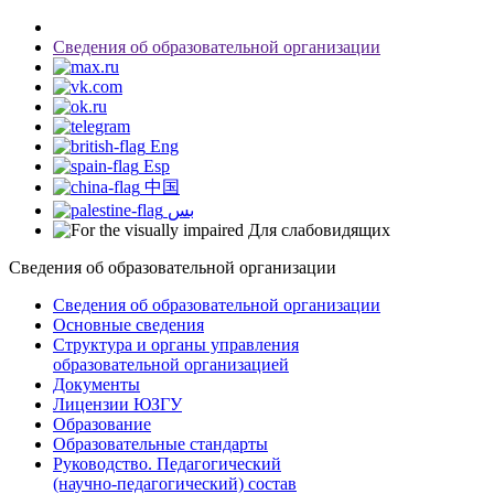
Сведения об образовательной организации
Eng
Esp
中国
بس
Для слабовидящих
Сведения об образовательной организации
Сведения об образовательной организации
Основные сведения
Структура и органы управления
образовательной организацией
Документы
Лицензии ЮЗГУ
Образование
Образовательные стандарты
Руководство. Педагогический
(научно-педагогический) состав