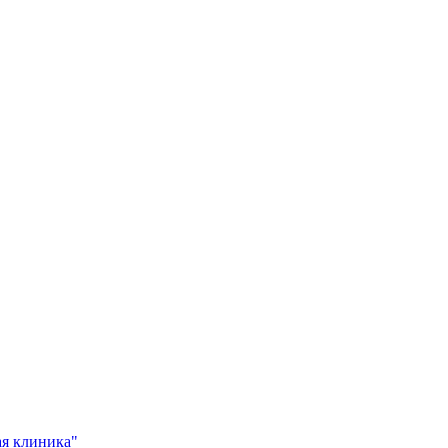
я клиника"