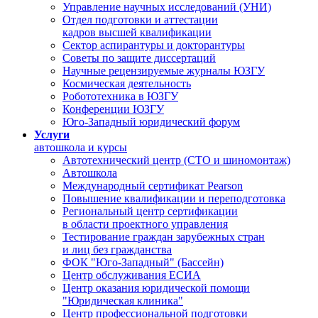
Управление научных исследований (УНИ)
Отдел подготовки и аттестации
кадров высшей квалификации
Сектор аспирантуры и докторантуры
Советы по защите диссертаций
Научные рецензируемые журналы ЮЗГУ
Космическая деятельность
Робототехника в ЮЗГУ
Конференции ЮЗГУ
Юго-Западный юридический форум
Услуги
автошкола и курсы
Автотехнический центр (СТО и шиномонтаж)
Автошкола
Международный сертификат Pearson
Повышение квалификации и переподготовка
Региональный центр сертификации
в области проектного управления
Тестирование граждан зарубежных стран
и лиц без гражданства
ФОК "Юго-Западный" (Бассейн)
Центр обслуживания ЕСИА
Центр оказания юридической помощи
"Юридическая клиника"
Центр профессиональной подготовки