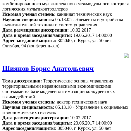
комбинированного мультиплексного межмодульного контроля
логических мультиконтроллеров
Искомая ученая степень:
кандидат технических наук
Научная специальность:
05.13.05 - Элементы и устройства
вычислительной техники и систем управления
Дата размещения диссертации:
10.02.2017
Дата и время заседания/защиты:
19.05.2017 14:00:00
Адрес заседания/защиты:
305040, г. Курск, ул. 50 лет
Октября, 94 (конференц-зал)
Шиянов Борис Анатольевич
Тема диссертации:
Теоретические основы управления
территориальными неравновесными экономическими
системами на базе моделей оптимизации конкурентных
взаимодействий
Искомая ученая степень:
доктор технических наук
Научная специальность:
05.13.10 - Управление в социальных
и экономических системах
Дата размещения диссертации:
10.02.2017
Дата и время заседания/защиты:
23.06.2017 14:00:00
Адрес заседания/защиты:
305040, г. Курск, ул. 50 лет