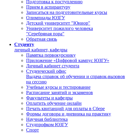
Подготовка к поступлению
Прием в аспирантуру
Записаться на подготовительные курсы
Олимпиады ЮЗГУ
Детский университет "Юниор"
Университет пожилого человека
"Серебряная пора"
Обратная связь
Студенту
личный кабинет, кафедры
Памятка первокурснику
Приложение «Цифровой кампус ЮЗГУ»
Личный кабинет студента
Студенческий офис
Выдача справок об обучении и справок-вызовов
на сессию
Учебные курсы и тестирование
Расписание занятий и экзаменов
Факультеты и кафедры
Оплатить обучение онлайн
Печать квитанций для оплаты в Сбере
Формы договора и дневника на практику
Научная библиотека
Студпрофком ЮЗГУ
Спорт