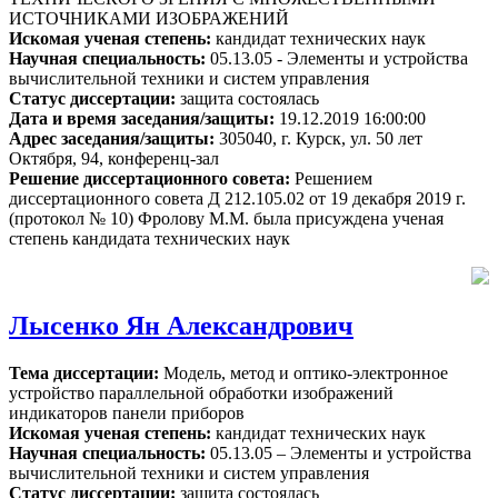
ИСТОЧНИКАМИ ИЗОБРАЖЕНИЙ
Искомая ученая степень:
кандидат технических наук
Научная специальность:
05.13.05 - Элементы и устройства
вычислительной техники и систем управления
Статус диссертации:
защита состоялась
Дата и время заседания/защиты:
19.12.2019 16:00:00
Адрес заседания/защиты:
305040, г. Курск, ул. 50 лет
Октября, 94, конференц-зал
Решение диссертационного совета:
Решением
диссертационного совета Д 212.105.02 от 19 декабря 2019 г.
(протокол № 10) Фролову М.М. была присуждена ученая
степень кандидата технических наук
Лысенко Ян Александрович
Тема диссертации:
Модель, метод и оптико-электронное
устройство параллельной обработки изображений
индикаторов панели приборов
Искомая ученая степень:
кандидат технических наук
Научная специальность:
05.13.05 – Элементы и устройства
вычислительной техники и систем управления
Статус диссертации:
защита состоялась