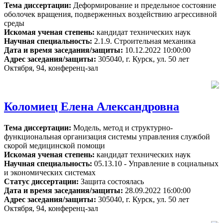
Тема диссертации:
Деформирование и предельное состояние
оболочек вращения, подверженных воздействию агрессивной
среды
Искомая ученая степень:
кандидат технических наук
Научная специальность:
2.1.9. Строительная механика
Дата и время заседания/защиты:
10.12.2022 10:00:00
Адрес заседания/защиты:
305040, г. Курск, ул. 50 лет
Октября, 94, конференц-зал
Коломиец Елена Александровна
Тема диссертации:
Модель, метод и структурно-
функциональная организация системы управления службой
скорой медицинской помощи
Искомая ученая степень:
кандидат технических наук
Научная специальность:
05.13.10 - Управление в социальных
и экономических системах
Статус диссертации:
Защита состоялась
Дата и время заседания/защиты:
28.09.2022 16:00:00
Адрес заседания/защиты:
305040, г. Курск, ул. 50 лет
Октября, 94, конференц-зал