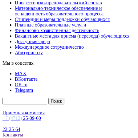
Профессорско-преподавательский состав
Материально-техническое обеспечение и
оснащенность образовательного процесса
Стипендии и меры поддержки обучающихся
Платные образовательные услуги
Финансово-хозяйственная деятельность
Вакантные места для приема (перевода) обучающихся
Доступная среда
Международное сотрудничество
Абитуриенту
Мы в соцсетях
MAX
ВКонтакте
OK.ru
Telegram
Приемная комиссия
+7 (4712)
25-09-60
|
22-25-64
Контакты