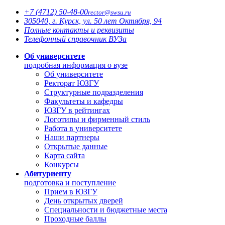
+7 (4712)
50-48-00
rector@
swsu.ru
305040, г. Курск, ул. 50 лет Октября, 94
Полные контакты и реквизиты
Телефонный справочник ВУЗа
Об университете
подробная информация о вузе
Об университете
Ректорат ЮЗГУ
Структурные подразделения
Факультеты и кафедры
ЮЗГУ в рейтингах
Логотипы и фирменный стиль
Работа в университете
Наши партнеры
Открытые данные
Карта сайта
Конкурсы
Абитуриенту
подготовка и поступление
Прием в ЮЗГУ
День открытых дверей
Специальности и бюджетные места
Проходные баллы