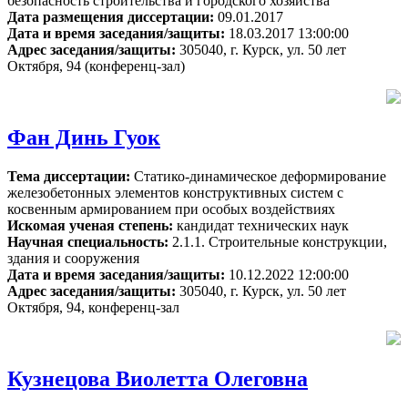
безопасность строительства и городского хозяйства
Дата размещения диссертации:
09.01.2017
Дата и время заседания/защиты:
18.03.2017 13:00:00
Адрес заседания/защиты:
305040, г. Курск, ул. 50 лет
Октября, 94 (конференц-зал)
Фан Динь Гуок
Тема диссертации:
Статико-динамическое деформирование
железобетонных элементов конструктивных систем с
косвенным армированием при особых воздействиях
Искомая ученая степень:
кандидат технических наук
Научная специальность:
2.1.1. Строительные конструкции,
здания и сооружения
Дата и время заседания/защиты:
10.12.2022 12:00:00
Адрес заседания/защиты:
305040, г. Курск, ул. 50 лет
Октября, 94, конференц-зал
Кузнецова Виолетта Олеговна