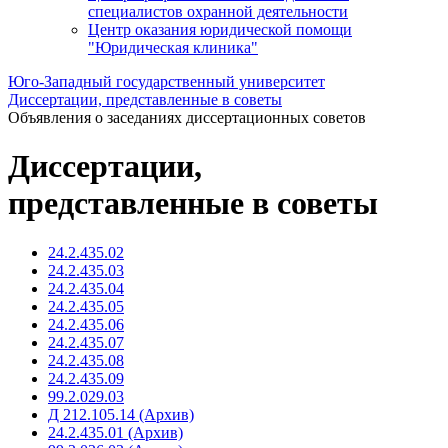
специалистов охранной деятельности
Центр оказания юридической помощи
"Юридическая клиника"
Юго-Западный государственный университет
Диссертации, представленные в советы
Объявления о заседаниях диссертационных советов
Диссертации,
представленные в советы
24.2.435.02
24.2.435.03
24.2.435.04
24.2.435.05
24.2.435.06
24.2.435.07
24.2.435.08
24.2.435.09
99.2.029.03
Д 212.105.14 (Архив)
24.2.435.01 (Архив)