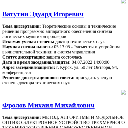
Ватутин Эдуард Игоревич
Тема диссертации:
Теоретические основы и технические
решения программно-аппаратного обеспечения синтеза
логических мультиконтроллеров
Искомая ученая степень:
доктор технических наук
Научная специальность:
05.13.05 - Элементы и устройства
вычислительной техники и систем управления
Статус диссертации:
защита состоялась
Дата и время заседания/защиты:
04.07.2022 14:00:00
Адрес заседания/защиты:
г. Курск, ул. 50 лет Октября, 94,
конференц-зал
Решение диссертационного совета:
присудить ученую
степень доктора технических наук
Фролов Михаил Михайлович
Тема диссертации:
МЕТОД, АЛГОРИТМЫ И МОДУЛЬНОЕ
ОПТИКО-ЭЛЕКТРОННОЕ УСТРОЙСТВО ТРЕХМЕРНОГО
ТЕХНИЧЕСКОГО ЗРЕНИЯ С МНОЖЕСТВЕННЫМИ