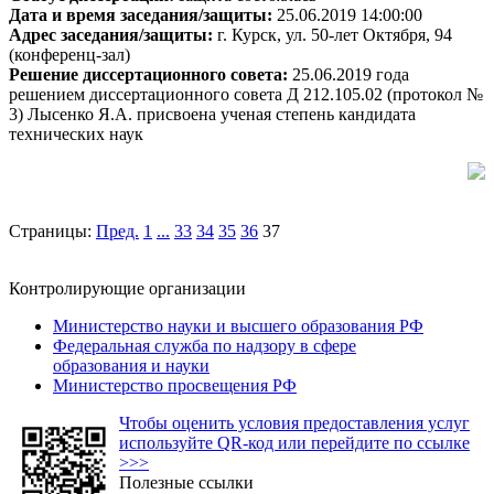
Дата и время заседания/защиты:
25.06.2019 14:00:00
Адрес заседания/защиты:
г. Курск, ул. 50-лет Октября, 94
(конференц-зал)
Решение диссертационного совета:
25.06.2019 года
решением диссертационного совета Д 212.105.02 (протокол №
3) Лысенко Я.А. присвоена ученая степень кандидата
технических наук
Страницы:
Пред.
1
...
33
34
35
36
37
Контролирующие организации
Министерство науки и высшего образования РФ
Федеральная служба по надзору в сфере
образования и науки
Министерство просвещения РФ
Чтобы оценить условия предоставления услуг
используйте QR-код или перейдите по ссылке
>>>
Полезные ссылки