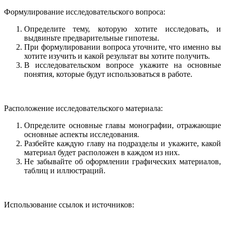
Формулирование исследовательского вопроса:
Определите тему, которую хотите исследовать, и
выдвиньте предварительные гипотезы.
При формулировании вопроса уточните, что именно вы
хотите изучить и какой результат вы хотите получить.
В исследовательском вопросе укажите на основные
понятия, которые будут использоваться в работе.
Расположение исследовательского материала:
Определите основные главы монографии, отражающие
основные аспекты исследования.
Разбейте каждую главу на подразделы и укажите, какой
материал будет расположен в каждом из них.
Не забывайте об оформлении графических материалов,
таблиц и иллюстраций.
Использование ссылок и источников: