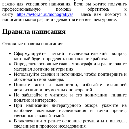
важно для успешного написания. Если вы хотите получить
профессиональную помощь, обратитесь к
сайту
https://avtor24.ru/monografiya/
- здесь вам помогут в
написании монографии и сделают все на высшем уровне.
Правила написания
Основные правила написания:
Сформулируйте четкий исследовательский вопрос,
который будет определять направление работы.
Определите основные главы монографии и расположите
материал логично внутри них.
Используйте ссылки и источники, чтобы подтвердить и
обосновать свои выводы.
Пишите ясно и лаконично, избегайте излишней
детализации и неуместных повторений.
Не забывайте о читателе и его понимании, пишите
понятно и интересно.
При написании литературного обзора укажите на
наиболее значимые исследования и точки зрения,
связанные с вашей темой.
В заключении отразите основные результаты и выводы,
сделанные в процессе исследования.