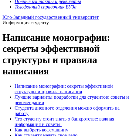
Полные контакты и реквизиты
Телефонный справочник ВУЗа
Юго-Западный государственный университет
Информация студенту
Написание монографии:
секреты эффективной
структуры и правила
написания
Написание монографии: секреты эффективной
структуры и правила написания
Лучшие варианты подработки для студентов: советы и
рекомендации
Студента дневного отделения можно оформить на
работу
Что студенту стоит знать о банкротстве: важная
информация и советы.
Как выбрать кофемашину
Как студенту начать свое дело