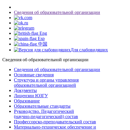
Сведения об образовательной организации
Eng
Esp
中国
Для слабовидящих
Сведения об образовательной организации
Сведения об образовательной организации
Основные сведения
Структура и органы управления
образовательной организацией
Документы
Лицензии ЮЗГУ
Образование
Образовательные стандарты
Руководство. Педагогический
(научно-педагогический) состав
Профессорско-преподавательский состав
Материально-техническое обеспечение и