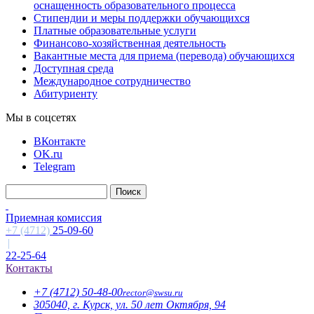
оснащенность образовательного процесса
Стипендии и меры поддержки обучающихся
Платные образовательные услуги
Финансово-хозяйственная деятельность
Вакантные места для приема (перевода) обучающихся
Доступная среда
Международное сотрудничество
Абитуриенту
Мы в соцсетях
ВКонтакте
OK.ru
Telegram
Приемная комиссия
+7 (4712)
25-09-60
|
22-25-64
Контакты
+7 (4712)
50-48-00
rector@
swsu.ru
305040, г. Курск, ул. 50 лет Октября, 94