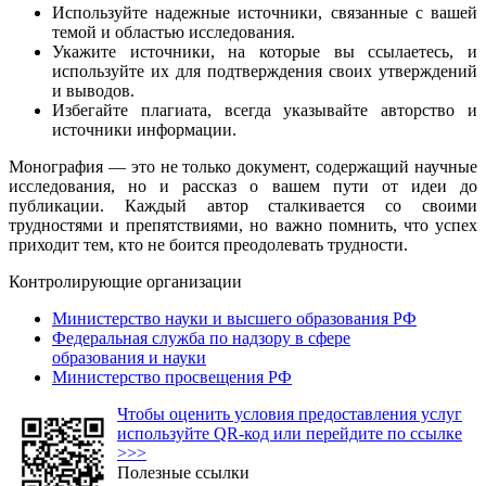
Используйте надежные источники, связанные с вашей
темой и областью исследования.
Укажите источники, на которые вы ссылаетесь, и
используйте их для подтверждения своих утверждений
и выводов.
Избегайте плагиата, всегда указывайте авторство и
источники информации.
Монография — это не только документ, содержащий научные
исследования, но и рассказ о вашем пути от идеи до
публикации. Каждый автор сталкивается со своими
трудностями и препятствиями, но важно помнить, что успех
приходит тем, кто не боится преодолевать трудности.
Контролирующие организации
Министерство науки и высшего образования РФ
Федеральная служба по надзору в сфере
образования и науки
Министерство просвещения РФ
Чтобы оценить условия предоставления услуг
используйте QR-код или перейдите по ссылке
>>>
Полезные ссылки