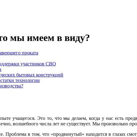
о мы имеем в виду?
жавеющего проката
оддержки участников СВО
а
ических бытовых конструкций
остатки технологии
оизводства?
пыте учащегося. Это то, что мы делаем, когда у нас есть пред
Конечно, волшебного числа лет не существует. Мы произвольно 
е. Проблема в том, что «продвинутый» находится в глазах смот