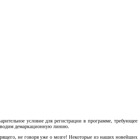
варительное условие для регистрации в программе, требующее
проводим демаркационную линию.
рящего, не говоря уже о мозге! Некоторые из наших новейших