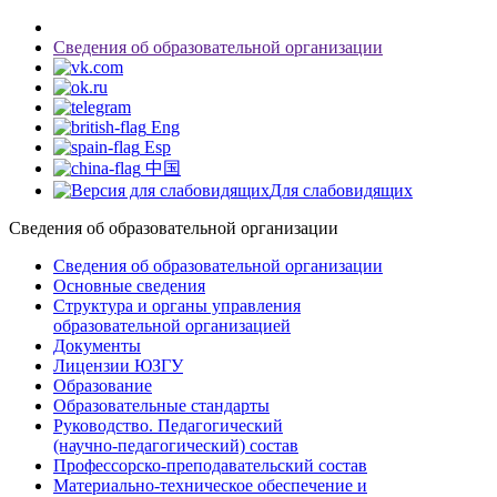
Сведения об образовательной организации
Eng
Esp
中国
Для слабовидящих
Сведения об образовательной организации
Сведения об образовательной организации
Основные сведения
Структура и органы управления
образовательной организацией
Документы
Лицензии ЮЗГУ
Образование
Образовательные стандарты
Руководство. Педагогический
(научно-педагогический) состав
Профессорско-преподавательский состав
Материально-техническое обеспечение и