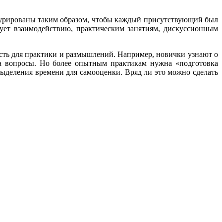
турированы таким образом, чтобы каждый присутствующий был
ствует взаимодействию, практическим занятиям, дискуссионным
ть для практики и размышлений. Например, новички узнают о
на вопросы. Но более опытным практикам нужна «подготовка
выделения времени для самооценки. Вряд ли это можно сделать