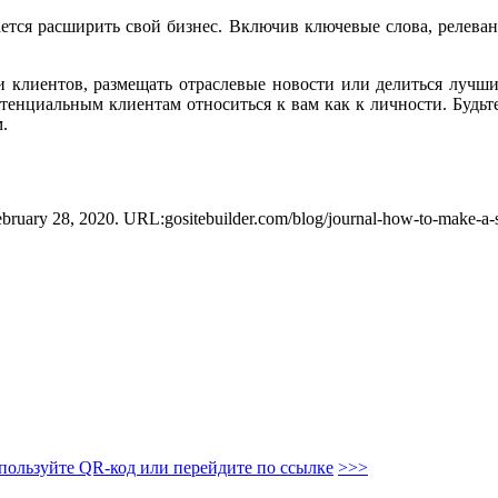
ется расширить свой бизнес. Включив ключевые слова, релеван
и клиентов, размещать отраслевые новости или делиться лучш
тенциальным клиентам относиться к вам как к личности. Будьте
.
ruary 28, 2020. URL:gositebuilder.com/blog/journal-how-to-make-a-
пользуйте QR-код или перейдите по ссылке
>>>