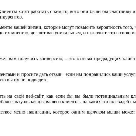
лиенты хотят работать с кем-то, кого они были бы счастливы им
онкурентов.
енты вашей жизни, которые могут повысить вероятность того, 
 по их мнению, делают вас уникальным, и включите это в свою и
ожет вам получить конверсию, - это отзывы предыдущих клиент
иентами и просите дать отзыв - если им понравились ваши услуг
то вы их не подведете.
ть на свой веб-сайт, как если бы вы были потенциальным кли
олее актуальная для вашего клиента - на каких типах свадеб вы
 четкое меню навигации, которое одним щелчком мыши может