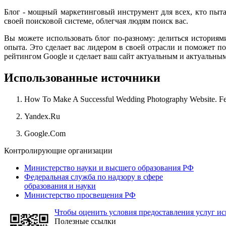
Блог - мощный маркетинговый инструмент для всех, кто пыта
своей поисковой системе, облегчая людям поиск вас.
Вы можете использовать блог по-разному: делиться историям
опыта. Это сделает вас лидером в своей отрасли и поможет по
рейтингом Google и сделает ваш сайт актуальным и актуальным
Использованные источники
How To Make A Successful Wedding Photography Website. Feb
Yandex.Ru
Google.Com
Контролирующие организации
Министерство науки и высшего образования РФ
Федеральная служба по надзору в сфере
образования и науки
Министерство просвещения РФ
Чтобы оценить условия предоставления услуг ис
Полезные ссылки