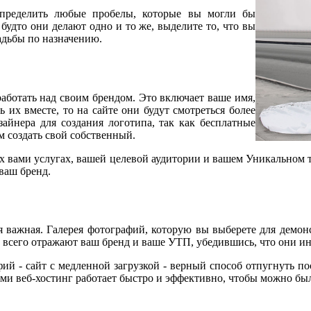
определить любые пробелы, которые вы могли бы
 будто они делают одно и то же, выделите то, что вы
вадьбы по назначению.
работать над своим брендом. Это включает ваше имя,
 их вместе, то на сайте они будут смотреться более
айнера для создания логотипа, так как бесплатные
м создать свой собственный.
ых вами услугах, вашей целевой аудитории и вашем Уникальном 
 ваш бренд.
ая важная. Галерея фотографий, которую вы выберете для демон
 всего отражают ваш бренд и ваше УТП, убедившись, что они и
ий - сайт с медленной загрузкой - верный способ отпугнуть по
ами веб-хостинг работает быстро и эффективно, чтобы можно бы