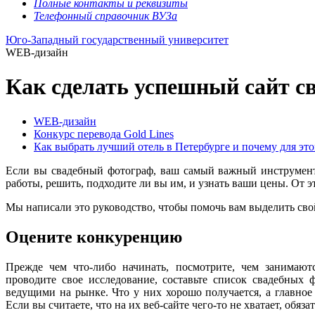
Полные контакты и реквизиты
Телефонный справочник ВУЗа
Юго-Западный государственный университет
WEB-дизайн
Как сделать успешный сайт с
WEB-дизайн
Конкурс перевода Gold Lines
Как выбрать лучший отель в Петербурге и почему для эт
Если вы свадебный фотограф, ваш самый важный инструмент
работы, решить, подходите ли вы им, и узнать ваши цены. От э
Мы написали это руководство, чтобы помочь вам выделить свой
Оцените конкуренцию
Прежде чем что-либо начинать, посмотрите, чем занимают
проводите свое исследование, составьте список свадебных 
ведущими на рынке. Что у них хорошо получается, а главное
Если вы считаете, что на их веб-сайте чего-то не хватает, обяз