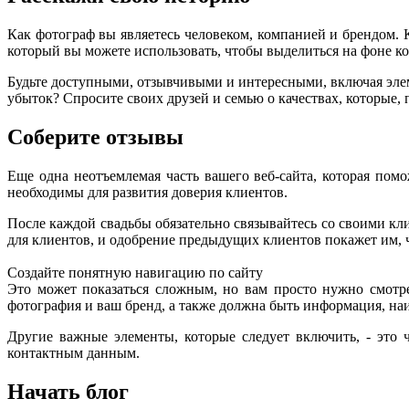
Как фотограф вы являетесь человеком, компанией и брендом. К
который вы можете использовать, чтобы выделиться на фоне к
Будьте доступными, отзывчивыми и интересными, включая элем
убыток? Спросите своих друзей и семью о качествах, которые,
Соберите отзывы
Еще одна неотъемлемая часть вашего веб-сайта, которая пом
необходимы для развития доверия клиентов.
После каждой свадьбы обязательно связывайтесь со своими кл
для клиентов, и одобрение предыдущих клиентов покажет им, ч
Создайте понятную навигацию по сайту
Это может показаться сложным, но вам просто нужно смотре
фотография и ваш бренд, а также должна быть информация, наиб
Другие важные элементы, которые следует включить, - это
контактным данным.
Начать блог