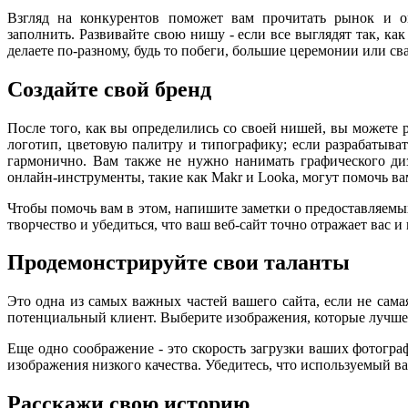
Взгляд на конкурентов поможет вам прочитать рынок и 
заполнить. Развивайте свою нишу - если все выглядят так, как
делаете по-разному, будь то побеги, большие церемонии или с
Создайте свой бренд
После того, как вы определились со своей нишей, вы можете 
логотип, цветовую палитру и типографику; если разрабатывать
гармонично. Вам также не нужно нанимать графического диз
онлайн-инструменты, такие как Makr и Looka, могут помочь ва
Чтобы помочь вам в этом, напишите заметки о предоставляем
творчество и убедиться, что ваш веб-сайт точно отражает вас и
Продемонстрируйте свои таланты
Это одна из самых важных частей вашего сайта, если не сам
потенциальный клиент. Выберите изображения, которые лучше
Еще одно соображение - это скорость загрузки ваших фотограф
изображения низкого качества. Убедитесь, что используемый в
Расскажи свою историю