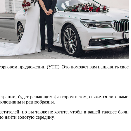
торговом предложении (УТП). Это поможет вам направить свое
страции, будет решающим фактором в том, свяжется ли с вами
нклюзивны и разнообразны.
сетителей, но вы также не хотите, чтобы в вашей галерее были
ло найти золотую середину.