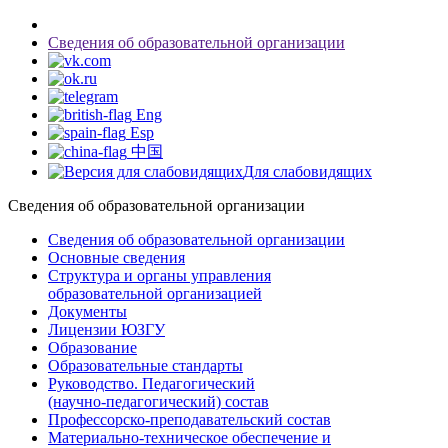
Сведения об образовательной организации
Eng
Esp
中国
Для слабовидящих
Сведения об образовательной организации
Сведения об образовательной организации
Основные сведения
Структура и органы управления
образовательной организацией
Документы
Лицензии ЮЗГУ
Образование
Образовательные стандарты
Руководство. Педагогический
(научно-педагогический) состав
Профессорско-преподавательский состав
Материально-техническое обеспечение и