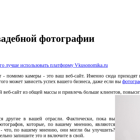
вадебной фотографии
ого лучше использовать платформу Vkusonomika.ru
 - помимо камеры - это ваш веб-сайт. Именно сюда приходят
того может зависеть успех вашего бизнеса, даже если вы
фотогра
 веб-сайт из общей массы и привлечь больше клиентов, повысит
ся другие в вашей отрасли. Фактически, пока вы
фотографов, которые, по вашему мнению, являются
 - что, по вашему мнению, они могли бы улучшить?
ательно запишите это и включите в свой.