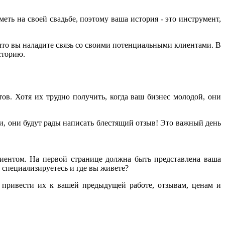
еть на своей свадьбе, поэтому ваша история - это инструмент,
что вы наладите связь со своими потенциальными клиентами. В
сторию.
ов. Хотя их трудно получить, когда ваш бизнес молодой, они
и, они будут рады написать блестящий отзыв! Это важный день
ентом. На первой странице должна быть представлена ​​ваша
 специализируетесь и где вы живете?
 привести их к вашей предыдущей работе, отзывам, ценам и