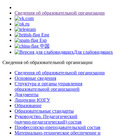
Сведения об образовательной организации
Eng
Esp
中国
Для слабовидящих
Сведения об образовательной организации
Сведения об образовательной организации
Основные сведения
Структура и органы управления
образовательной организацией
Документы
Лицензии ЮЗГУ
Образование
Образовательные стандарты
Руководство. Педагогический
(научно-педагогический) состав
Профессорско-преподавательский состав
Материально-техническое обеспечение и