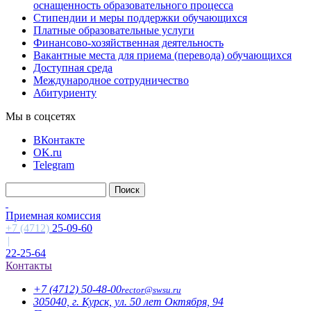
оснащенность образовательного процесса
Стипендии и меры поддержки обучающихся
Платные образовательные услуги
Финансово-хозяйственная деятельность
Вакантные места для приема (перевода) обучающихся
Доступная среда
Международное сотрудничество
Абитуриенту
Мы в соцсетях
ВКонтакте
OK.ru
Telegram
Приемная комиссия
+7 (4712)
25-09-60
|
22-25-64
Контакты
+7 (4712)
50-48-00
rector@
swsu.ru
305040, г. Курск, ул. 50 лет Октября, 94