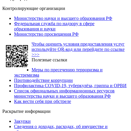
Контролирующие организации
Министерство науки и высшего образования РФ
Федеральная служба по надзору в сфере
образования и науки
Министерство просвещения РФ
Чтобы оценить условия предоставления услуг
используйте QR-код или перейдите по ссылке
>>>
Полезные ссылки
Меры по пресечению терроризма и
экстремизма
Противодействие коррупции
Профилактика COVID-19, туберкулёза, гриппа и ОРВИ
Список официальных информационных ресурсов
министерства науки и высшего образования РФ
Как вести себя при обстреле
Раскрытие информации
Закупки
Сведения о доходах, расходах, об имуществе и