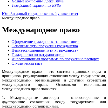
Полные контакты и реквизиты
Телефонный справочник ВУЗа
Юго-Западный государственный университет
Международное право
Международное право
Оформление гражданства за инвестиции
Основные пути получения гражданства
Неинвестиционные пути к гражданству
Гражданство по натурализации
Инвестиционная программа по получению паспорта
Студенческая виза
Международное право - это система правовых норм и
принципов, регулирующих отношения между государствами,
международными организациями и другими субъектами
международного права. Основными источниками
международного права являются:
1. Международные договоры - многосторонние и
двусторонние соглашения между государствами или
международными организациями.