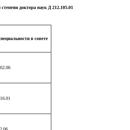
 степени доктора наук Д 212.105.01
специальности в совете
02.06
16.01
2.06