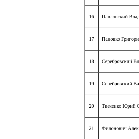
16
Павловский Вла
17
Пановко Григори
18
Серебровский В
19
Серебровский В
20
Ткаченко Юрий 
21
Филонович Алек