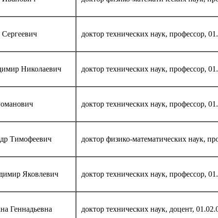
 Сергеевич
доктор технических наук, профессор, 01.
димир Николаевич
доктор технических наук, профессор, 01.
оманович
доктор технических наук, профессор, 01.
ндр Тимофеевич
доктор физико-математических наук, про
димир Яковлевич
доктор технических наук, профессор, 01.
на Геннадьевна
доктор технических наук, доцент, 01.02.