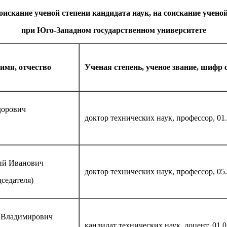
оискание ученой степени кандидата наук, на соискание ученой
при Юго-Западном государственном университете
имя, отчество
Ученая степень, ученое звание, шифр 
дорович
доктор технических наук, профессор, 01.
ий Иванович
доктор технических наук, профессор, 05.
дседателя)
 Владимирович
кандидат технических наук, доцент, 01.0