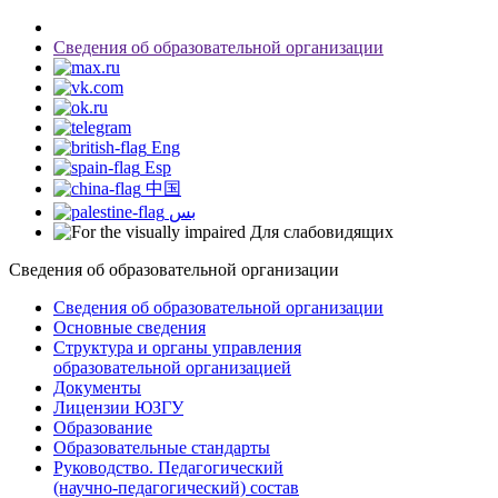
Сведения об образовательной организации
Eng
Esp
中国
بس
Для слабовидящих
Сведения об образовательной организации
Сведения об образовательной организации
Основные сведения
Структура и органы управления
образовательной организацией
Документы
Лицензии ЮЗГУ
Образование
Образовательные стандарты
Руководство. Педагогический
(научно-педагогический) состав