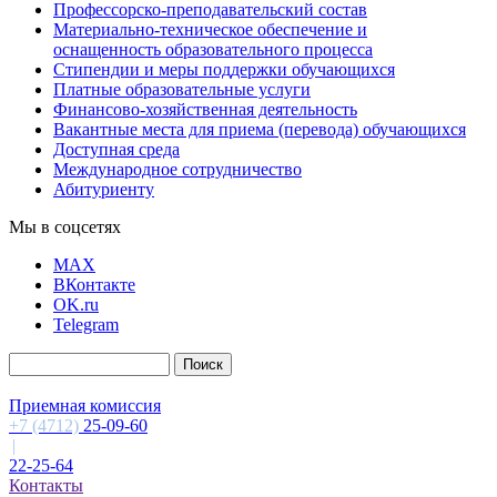
Профессорско-преподавательский состав
Материально-техническое обеспечение и
оснащенность образовательного процесса
Стипендии и меры поддержки обучающихся
Платные образовательные услуги
Финансово-хозяйственная деятельность
Вакантные места для приема (перевода) обучающихся
Доступная среда
Международное сотрудничество
Абитуриенту
Мы в соцсетях
MAX
ВКонтакте
OK.ru
Telegram
Приемная комиссия
+7 (4712)
25-09-60
|
22-25-64
Контакты