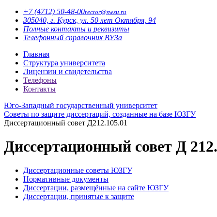
+7 (4712)
50-48-00
rector@
swsu.ru
305040, г. Курск, ул. 50 лет Октября, 94
Полные контакты и реквизиты
Телефонный справочник ВУЗа
Главная
Структура университета
Лицензии и свидетельства
Телефоны
Контакты
Юго-Западный государственный университет
Советы по защите диссертаций, созданные на базе ЮЗГУ
Диссертационный совет Д212.105.01
Диссертационный совет Д 212.
Диссертационные советы ЮЗГУ
Нормативные документы
Диссертации, размещённые на сайте ЮЗГУ
Диссертации, принятые к защите