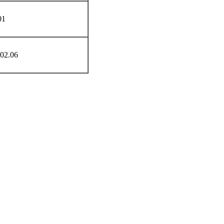
01
02.06